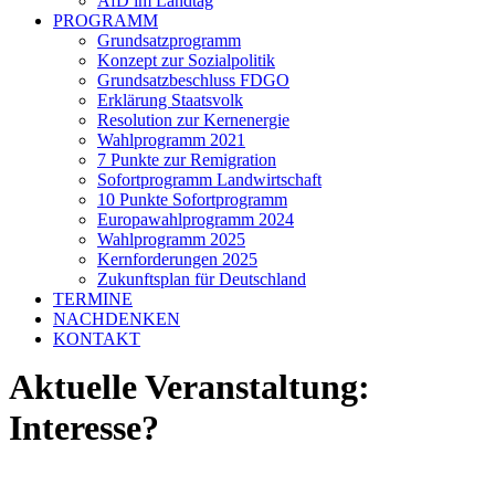
AfD im Landtag
PROGRAMM
Grundsatzprogramm
Konzept zur Sozialpolitik
Grundsatzbeschluss FDGO
Erklärung Staatsvolk
Resolution zur Kernenergie
Wahlprogramm 2021
7 Punkte zur Remigration
Sofortprogramm Landwirtschaft
10 Punkte Sofortprogramm
Europawahlprogramm 2024
Wahlprogramm 2025
Kernforderungen 2025
Zukunftsplan für Deutschland
TERMINE
NACHDENKEN
KONTAKT
Aktuelle Veranstaltung:
Interesse?