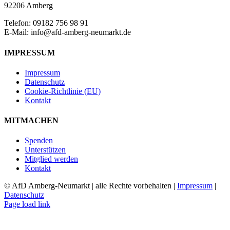
92206 Amberg
Telefon: 09182 756 98 91
E-Mail: info@afd-amberg-neumarkt.de
IMPRESSUM
Impressum
Datenschutz
Cookie-Richtlinie (EU)
Kontakt
MITMACHEN
Spenden
Unterstützen
Mitglied werden
Kontakt
© AfD Amberg-Neumarkt | alle Rechte vorbehalten |
Impressum
|
Datenschutz
Page load link
Nach
oben